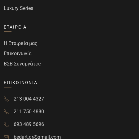
Luxury Series
ΕΤΑΙΡΕΊΑ
Η Εταιρεία μας
Επικοινωνία
B2B Συνεργάτες
ΕΠΙΚΟΙΝΩΝΊΑ
213 004 4327
211 750 4880
693 489 5696
bedart.gr@gmail.com